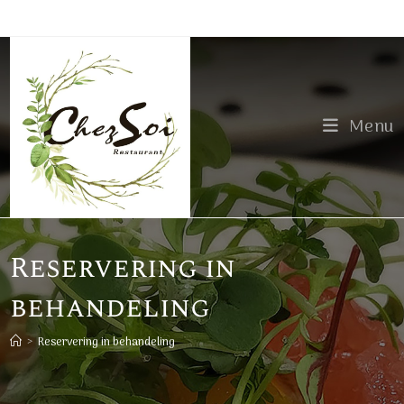
Spring
naar
de
inhoud
Menu
Reservering in
behandeling
>
Reservering in behandeling