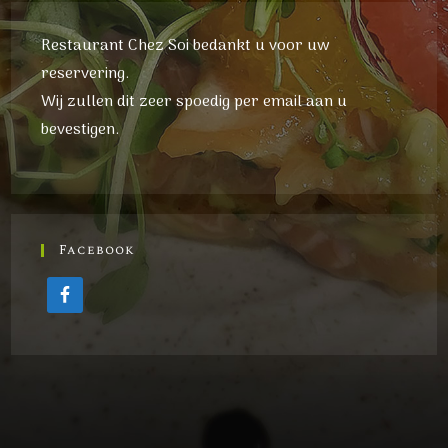
Restaurant Chez Soi bedankt u voor uw
reservering.
Wij zullen dit zeer spoedig per email aan u
bevestigen.
Facebook